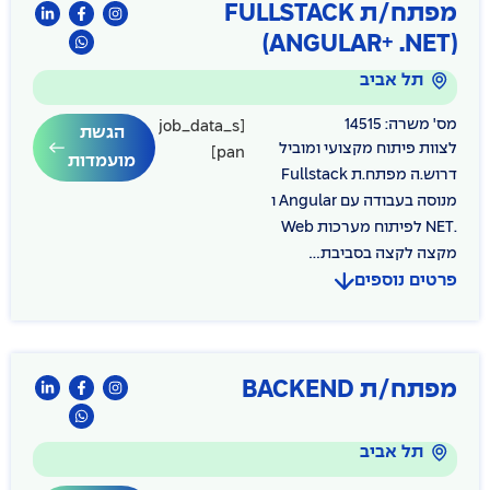
מפתח/ת FULLSTACK
(ANGULAR+ .NET)
תל אביב
מס' משרה: 14515
[job_data_s
הגשת
לצוות פיתוח מקצועי ומוביל
pan]
מועמדות
דרוש.ה מפתח.ת Fullstack
מנוסה בעבודה עם Angular ו
.NET לפיתוח מערכות Web
מקצה לקצה בסביבת...
פרטים נוספים
מפתח/ת BACKEND
תל אביב