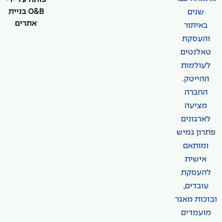
O&B בניית
שנים
אתרים
באיתור
והעסקת
טאלנטים
לעולמות
ההייטק.
החברה
מציעה
לארגונים
פתרון גמיש
ומותאם
אישית
להעסקת
עובדים,
ובזכות מאגר
מועמדים