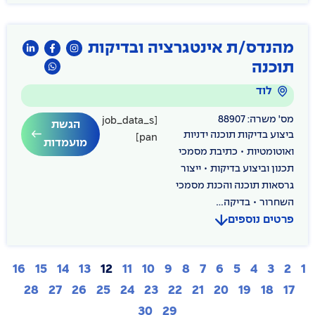
מהנדס/ת אינטגרציה ובדיקות
תוכנה
לוד
מס' משרה: 88907
[job_data_s
הגשת
ביצוע בדיקות תוכנה ידניות
pan]
מועמדות
ואוטומטיות • כתיבת מסמכי
תכנון וביצוע בדיקות • ייצור
גרסאות תוכנה והכנת מסמכי
השחרור • בדיקה...
פרטים נוספים
16
15
14
13
12
11
10
9
8
7
6
5
4
3
2
1
28
27
26
25
24
23
22
21
20
19
18
17
30
29