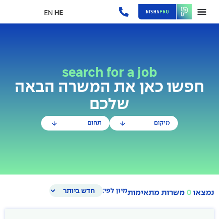
EN
HE
search for a job
חפשו כאן את המשרה הבאה
שלכם
מיקום
תחום
מיון לפי:
נמצאו
0
משרות מתאימות