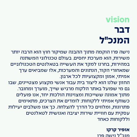
vision
דבר
המנכ"ל
נישה פרו הוקמה מתוך ההבנה שמיקור חוץ הוא הרבה יותר
משירות, הוא מערכת יחסים. בעולם טכנולוגי המשתנה
במהירות, בחרנו למקד את העשייה בטאלנטים הטכנולוגיים
שמאחורי הקוד, הנתונים והמערכות, אלו שמביאים ערך
אמיתי, אמון ומקצועיות לכל ארגון.
החזון שלנו הוא ליצור בית עבור אנשי מקצוע מצטיינים, שבו
גם מי שפועל באתר הלקוח מרגיש שייך, מוערך ומחובר.
מתוך אמונה ששייכות ומצוינות הולכות יחד, אנו פועלים
כשותף אמיתי ללקוחות: לומדים את הצרכים, מתאימים
פתרונות, ומלווים כל הדרך להצלחה. כך אנו משלבים יעילות
עסקית עם חוויית שירות יציבה ואנושית לטאלנטים
וללקוחות כאחד
אופיר קרקו
מנכ”ל נישה פרו