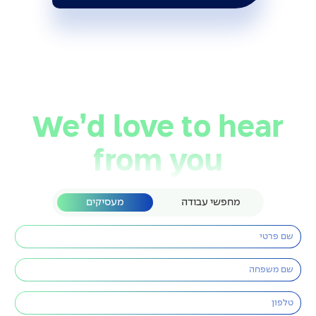
We’d love to hear
from you
מחפשי עבודה
מעסיקים