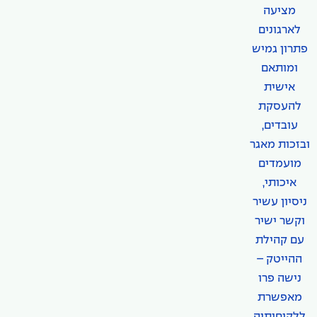
מציעה
לארגונים
פתרון גמיש
ומותאם
אישית
להעסקת
עובדים,
ובזכות מאגר
מועמדים
איכותי,
ניסיון עשיר
וקשר ישיר
עם קהילת
ההייטק –
נישה פרו
מאפשרת
ללקוחותיה