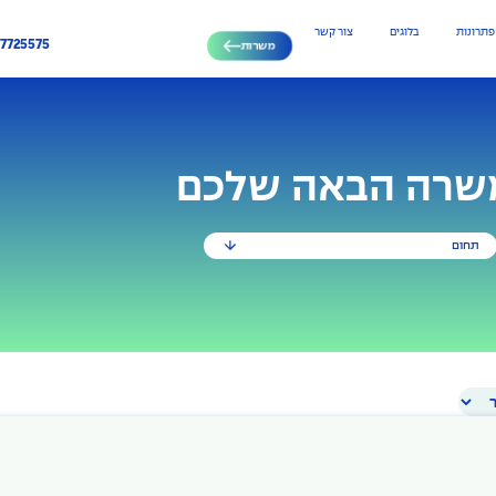
פתרונות
בלוגים
צור קשר
-7725575
משרות
משרה הבאה שלכם
תחום