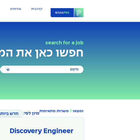
דף הבית
אודותינו
search for a job
חפשו כאן את ה
מיקום
נמצאו
0
משרות מתאימות
מיון לפי:
Discovery Engineer