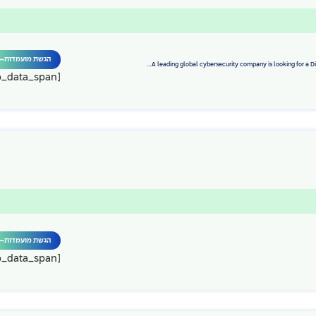
הגשת מועמדות
A leading global cybersecurity company is looking for a Dis
[job_data_span]
הגשת מועמדות
[job_data_span]