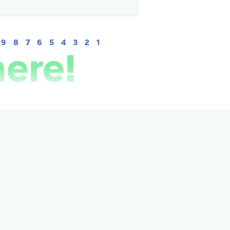
9
8
7
6
5
4
3
2
1
here!