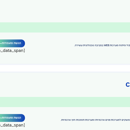
הגשת מועמדות
[job_data_span]
הגשת מועמדות
[job_data_span]