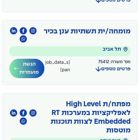
פרטים נוספים
מומחה/ית תשתיות ענן בכיר
תל אביב
מס' משרה: 75412
[job_data_s
הגשת
פרטים נוספים
pan]
מועמדות
מפתח/ת High Level
לאפליקציות במערכות RT
Embedded לצוות תוכנות
מוטסות