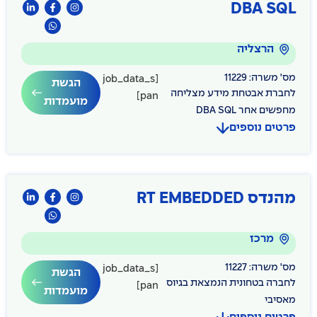
DBA SQL
הרצליה
מס' משרה: 11229
[job_data_s
הגשת
לחברת אבטחת מידע מצליחה
pan]
מועמדות
מחפשים אחר DBA SQL
פרטים נוספים
מהנדס RT EMBEDDED
מרכז
מס' משרה: 11227
[job_data_s
הגשת
לחברה בטחונית הנמצאת בגיוס
pan]
מועמדות
מאסיבי