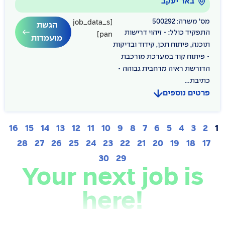
באר יעקב
מס' משרה: 500292
[job_data_s
הגשת
התפקיד כולל: • זיהוי דרישות
pan]
מועמדות
תוכנה, פיתוח תכן, קידוד ובדיקות
• פיתוח קוד במערכת מורכבת
הדורשת ראיה מרחבית גבוהה •
כתיבת...
פרטים נוספים
16
15
14
13
12
11
10
9
8
7
6
5
4
3
2
1
28
27
26
25
24
23
22
21
20
19
18
17
30
29
Your next job is
here!