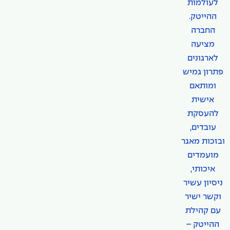
לעולמות
ההייטק.
החברה
מציעה
לארגונים
פתרון גמיש
ומותאם
אישית
להעסקת
עובדים,
ובזכות מאגר
מועמדים
איכותי,
ניסיון עשיר
וקשר ישיר
עם קהילת
ההייטק –