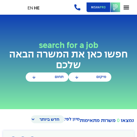
EN
HE
search for a job
חפשו כאן את המשרה הבאה
שלכם
מיקום
תחום
מיון לפי:
נמצאו
0
משרות מתאימות