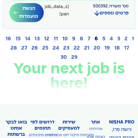
מס' משרה: 500392
[job_data_s
הגשת
פרטים נוספים
pan]
מועמדות
16
15
14
13
12
11
10
9
8
7
6
5
4
3
2
1
28
27
26
25
24
23
22
21
20
19
18
17
30
29
Your next job is
here!
NISHA PRO
אתר
שירות
דרושים לפי
בואו לבקר
למעסיקים
תחומים
אותנו
נישה פרו,
אודותינו
ברשתות
פתרונות מיקור חוץ טכנולוגיים
דרושים מתכנתים
הצוות שלנו
חברת בוטיק