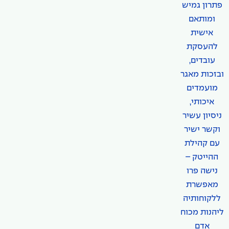
פתרון גמיש
ומותאם
אישית
להעסקת
עובדים,
ובזכות מאגר
מועמדים
איכותי,
ניסיון עשיר
וקשר ישיר
עם קהילת
ההייטק –
נישה פרו
מאפשרת
ללקוחותיה
ליהנות מכוח
אדם