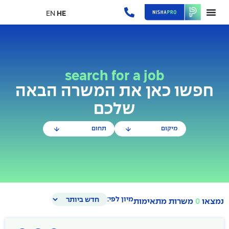
EN
HE
search for a job
חפשו כאן את המשרה הבאה
שלכם
מיקום
תחום
מיון לפי:
נמצאו
0
משרות מתאימות