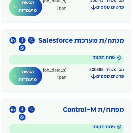
מס' משרה: 500413
[job_data_s
הגשת
פרטים נוספים
pan]
מועמדות
מנתח/ת מערכות Salesforce
פתח תקווה
מס' משרה: 500398
[job_data_s
הגשת
פרטים נוספים
pan]
מועמדות
מפתח/ת Control-M
פתח תקווה