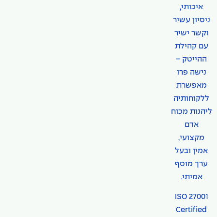
איכותי,
ניסיון עשיר
וקשר ישיר
עם קהילת
ההייטק –
נישה פרו
מאפשרת
ללקוחותיה
ליהנות מכוח
אדם
מקצועי,
אמין ובעל
ערך מוסף
אמיתי.
ISO 27001
Certified