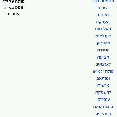
מתמחה כבר
פותח על ידי
O&B בניית
שנים
אתרים
באיתור
והעסקת
טאלנטים
לעולמות
ההייטק.
החברה
מציעה
לארגונים
פתרון גמיש
ומותאם
אישית
להעסקת
עובדים,
ובזכות מאגר
מועמדים