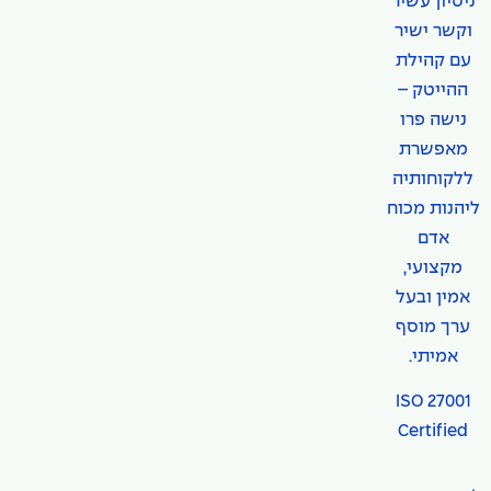
ניסיון עשיר
וקשר ישיר
עם קהילת
ההייטק –
נישה פרו
מאפשרת
ללקוחותיה
ליהנות מכוח
אדם
מקצועי,
אמין ובעל
ערך מוסף
אמיתי.
ISO 27001
Certified