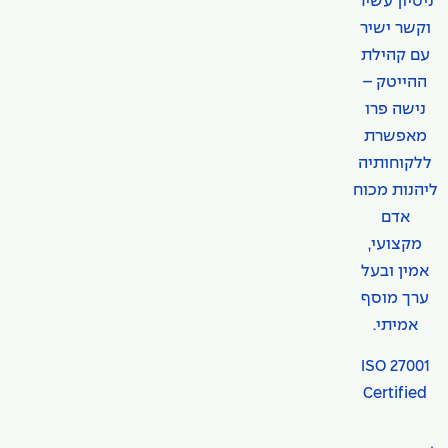
ניסיון עשיר
וקשר ישיר
עם קהילת
ההייטק –
נישה פרו
מאפשרת
ללקוחותיה
ליהנות מכוח
אדם
מקצועי,
אמין ובעל
ערך מוסף
אמיתי.
ISO 27001
Certified