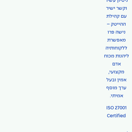
ניסיון עשיר
וקשר ישיר
עם קהילת
ההייטק –
נישה פרו
מאפשרת
ללקוחותיה
ליהנות מכוח
אדם
מקצועי,
אמין ובעל
ערך מוסף
אמיתי.
ISO 27001
Certified