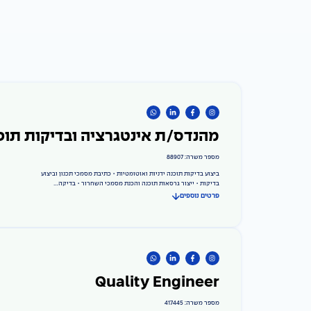
מהנדס/ת אינטגרציה ובדיקות תוכ
מספר משרה: 88907
ביצוע בדיקות תוכנה ידניות ואוטומטיות • כתיבת מסמכי תכנון וביצוע
בדיקות • ייצור גרסאות תוכנה והכנת מסמכי השחרור • בדיקה...
פרטים נוספים
Quality Engineer
מספר משרה: 417445