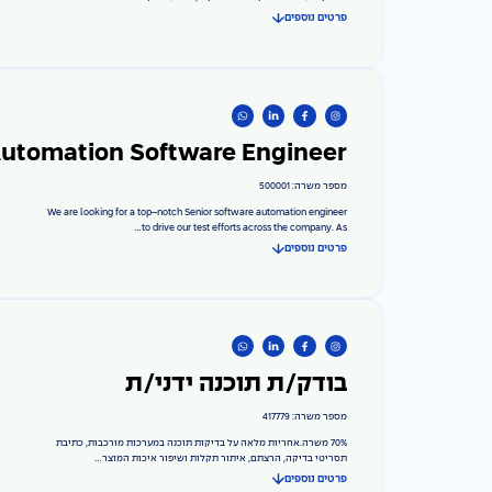
פרטים נוספים
utomation Software Engineer
מספר משרה: 500001
We are looking for a top–notch Senior software automation engineer
to drive our test efforts across the company. As...
פרטים נוספים
בודק/ת תוכנה ידני/ת
מספר משרה: 417779
70% משרה.אחריות מלאה על בדיקות תוכנה במערכות מורכבות, כתיבת
תסריטי בדיקה, הרצתם, איתור תקלות ושיפור איכות המוצר...
פרטים נוספים