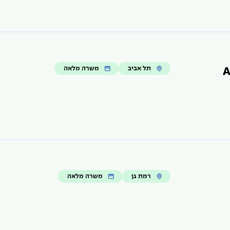
תל אביב
משרה מלאה
A
רמת גן
משרה מלאה