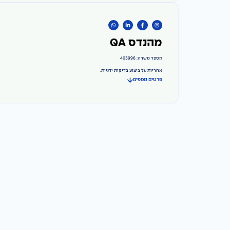
מהנדס QA
מספר משרה: 403996
אחריות על ביצוע בדיקות ידניות.
פרטים נוספים