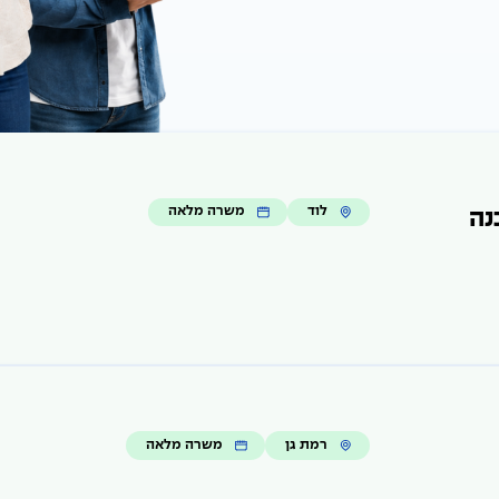
לוד
משרה מלאה
נה
רמת גן
משרה מלאה