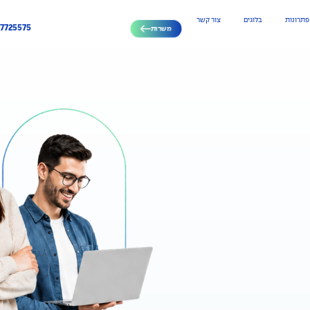
פתרונות
בלוגים
צור קשר
-7725575
משרות