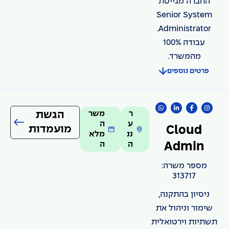
החברה מגייסת
Senior System
Administrator.
עבודה 100%
מהמשרד.
פרטים נוספים
ר
משר
הגשת
ע
ה
מועמדות
Cloud
ננ
מלא
ה
ה
Admin
מספר משרה:
313717
ניסיון בהתקנה,
שימור וניהול את
תשתיות וירטואלית