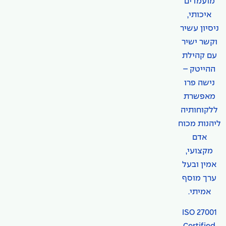
מועמדים
איכותי,
ניסיון עשיר
וקשר ישיר
עם קהילת
ההייטק –
נישה פרו
מאפשרת
ללקוחותיה
ליהנות מכוח
אדם
מקצועי,
אמין ובעל
ערך מוסף
אמיתי.
ISO 27001