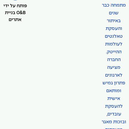
מתמחה כבר
פותח על ידי
O&B בניית
שנים
אתרים
באיתור
והעסקת
טאלנטים
לעולמות
ההייטק.
החברה
מציעה
לארגונים
פתרון גמיש
ומותאם
אישית
להעסקת
עובדים,
ובזכות מאגר