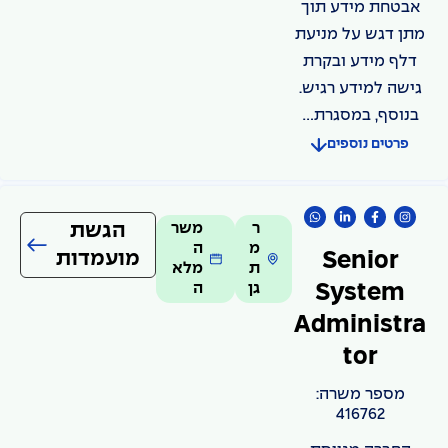
אבטחת מידע תוך
מתן דגש על מניעת
דלף מידע ובקרת
גישה למידע רגיש.
בנוסף, במסגרת...
פרטים נוספים
ר
משר
הגשת
מ
ה
מועמדות
Senior
ת
מלא
גן
ה
System
Administra
tor
מספר משרה:
416762