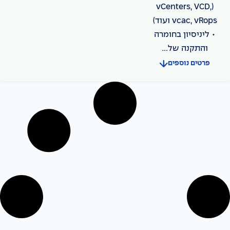
(vCenters, VCD,
vcac, vRops ועוד)
• ליניסיון בחומרה
והתקנה של...
פרטים נוספים