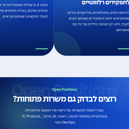
לתפקידים רלוונטיים
כתבו 3-4 שורות שמ
הניסיון שלכם, באילו תח
הדגישו ניסיון, טכנולוגיות, פרויקטים וכלים
הערך המקצועי שאתם מב
שמתאימים לסוג התפקידים שאתם רוצים
לקבל, ולא רק רשימה כללית של כל מה
שעשיתם.
Open Positions
רוצים לבדוק גם משרות פתוחות?
עברו לעמוד המשרות של נישה פרו וחפשו הזדמנויות
טכנולוגיות בתחומי תוכנה, דאטה, AI, סייבר, IT, Product,
DevOps ועוד.