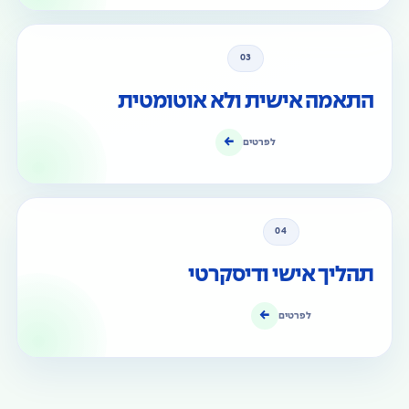
03
התאמה אישית ולא אוטומטית
←
לפרטים
04
תהליך אישי ודיסקרטי
←
לפרטים