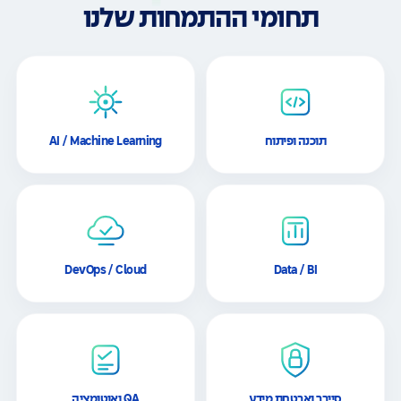
תחומי ההתמחות שלנו
תוכנה ופיתוח
AI / Machine Learning
DevOps / Cloud
Data / BI
סייבר ואבטחת מידע
QA ואוטומציה