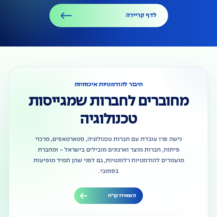
לדף קריירה
חיבור להזדמנויות איכותיות
מחוברים לחברות שמגייסות
טכנולוגיה
נישה פרו עובדת עם חברות טכנולוגיה, סטארטאפים, מרכזי
פיתוח, חברות מוצר וארגונים מובילים בישראל - ומחברת
מועמדים להזדמנויות רלוונטיות, גם לפני שהן תמיד מופיעות
בפומבי.
השאירו קו״ח