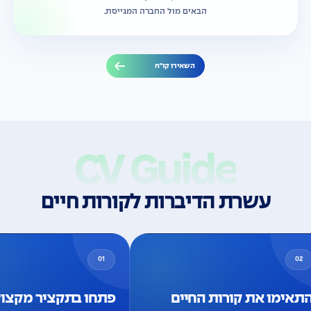
הבאים מול החברה המגייסת.
השאירו קו״ח
CV Guide
עשרת הדיברות לקורות חיים
01
02
התאימו את קורות החיים
פתחו בתקציר מ