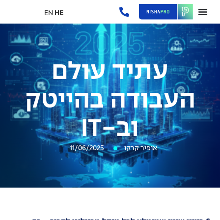
EN
HE
עתיד עולם
העבודה בהייטק
וב-IT
אופיר קרקו
11/06/2025