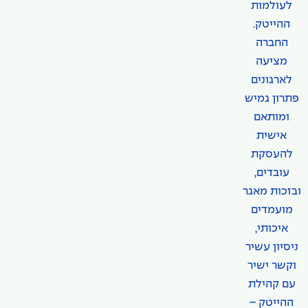
לעולמות
ההייטק.
החברה
מציעה
לארגונים
פתרון גמיש
ומותאם
אישית
להעסקת
עובדים,
ובזכות מאגר
מועמדים
איכותי,
ניסיון עשיר
וקשר ישיר
עם קהילת
ההייטק –