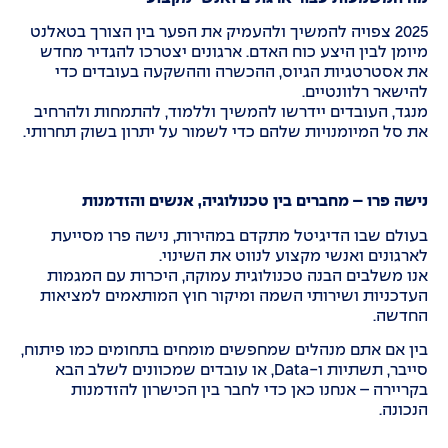
2025 צפויה להמשיך ולהעמיק את הפער בין הצורך בטאלנט
מיומן לבין היצע כוח האדם. ארגונים יצטרכו להגדיר מחדש
את אסטרטגיות הגיוס, ההכשרה וההשקעה בעובדים כדי
להישאר רלוונטיים.
מנגד, העובדים יידרשו להמשיך וללמוד, להתמחות ולהרחיב
את סל המיומנויות שלהם כדי לשמור על יתרון בשוק תחרותי.
נישה פרו – מחברים בין טכנולוגיה, אנשים והזדמנות
בעולם שבו הדיגיטל מתקדם במהירות, נישה פרו מסייעת
לארגונים ואנשי מקצוע לנווט את השינוי.
אנו משלבים הבנה טכנולוגית עמוקה, היכרות עם המגמות
העדכניות ושירותי השמה ומיקור חוץ המותאמים למציאות
החדשה.
בין אם אתם מנהלים שמחפשים מומחים בתחומים כמו פיתוח,
סייבר, תשתיות ו-Data, או עובדים שמכוונים לשלב הבא
בקריירה – אנחנו כאן כדי לחבר בין הכישרון להזדמנות
הנכונה.