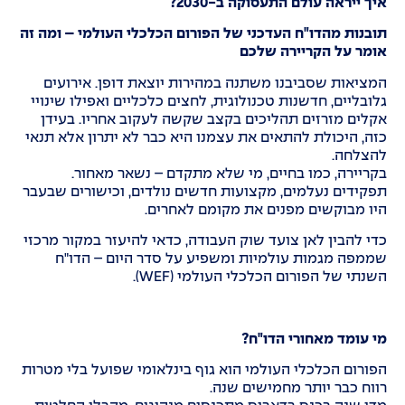
איך ייראה עולם התעסוקה ב-2030?
תובנות מהדו"ח העדכני של הפורום הכלכלי העולמי – ומה זה
אומר על הקריירה שלכם
המציאות שסביבנו משתנה במהירות יוצאת דופן. אירועים
גלובליים, חדשנות טכנולוגית, לחצים כלכליים ואפילו שינויי
אקלים מזרזים תהליכים בקצב שקשה לעקוב אחריו. בעידן
כזה, היכולת להתאים את עצמנו היא כבר לא יתרון אלא תנאי
להצלחה.
בקריירה, כמו בחיים, מי שלא מתקדם – נשאר מאחור.
תפקידים נעלמים, מקצועות חדשים נולדים, וכישורים שבעבר
היו מבוקשים מפנים את מקומם לאחרים.
כדי להבין לאן צועד שוק העבודה, כדאי להיעזר במקור מרכזי
שממפה מגמות עולמיות ומשפיע על סדר היום – הדו"ח
השנתי של הפורום הכלכלי העולמי (WEF).
מי עומד מאחורי הדו"ח?
הפורום הכלכלי העולמי הוא גוף בינלאומי שפועל בלי מטרות
רווח כבר יותר מחמישים שנה.