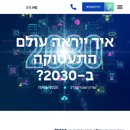
EN
HE
איך ייראה עולם
התעסוקה
ב-2030?
שרון שטרסברג
11/03/2025