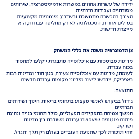
ירידה של עשרות אחוזים במשרות אדמיניסטרציה, שירותים
מסורתיים ועבודות חזרתיות
הצורך בהכשרה מתמשכת ובשדרוג מיומנויות מקצועיות
במילים אחרות, הטכנולוגיה לא רק מחליפה עבודות, היא
מייצרת חדשות.
2) הדמוגרפיה משנה את כללי המשחק
מדינות מבוססות עם אוכלוסייה מתבגרת ייקלעו למחסור
בכוח עבודה.
לעומתן, מדינות עם אוכלוסייה צעירה, כגון הודו ומדינות רבות
באפריקה, יידרשו ליצור מיליוני מקומות עבודה חדשים.
התוצאה:
גידול בביקוש לאנשי מקצוע בתחומי בריאות, חינוך ושירותים
חברתיים
המשך צמיחה בתפקידים תפעוליים, כולל תחומי בנייה ונהיגה
פיתוח מנגנונים שיאפשרו עבודה משולבת בין מדינות
ושווקים
זוהי תזכורת לכך שתנועת העובדים בעולם רק תלך ותגדל.