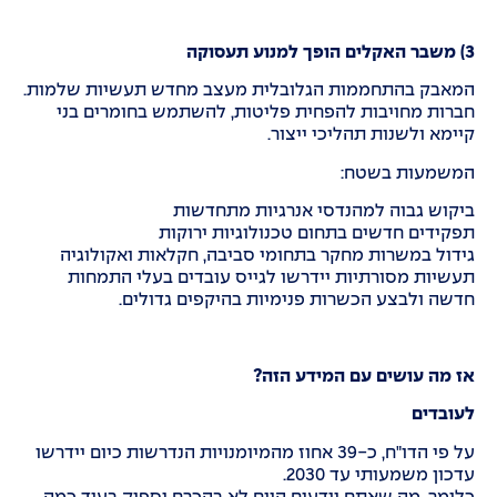
3) משבר האקלים הופך למנוע תעסוקה
המאבק בהתחממות הגלובלית מעצב מחדש תעשיות שלמות.
חברות מחויבות להפחית פליטות, להשתמש בחומרים בני
קיימא ולשנות תהליכי ייצור.
המשמעות בשטח:
ביקוש גבוה למהנדסי אנרגיות מתחדשות
תפקידים חדשים בתחום טכנולוגיות ירוקות
גידול במשרות מחקר בתחומי סביבה, חקלאות ואקולוגיה
תעשיות מסורתיות יידרשו לגייס עובדים בעלי התמחות
חדשה ולבצע הכשרות פנימיות בהיקפים גדולים.
אז מה עושים עם המידע הזה?
לעובדים
על פי הדו"ח, כ-39 אחוז מהמיומנויות הנדרשות כיום יידרשו
עדכון משמעותי עד 2030.