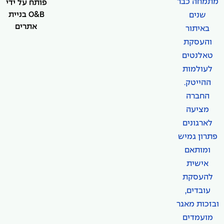
מתמחה כבר
פותח על ידי
O&B בניית
שנים
אתרים
באיתור
והעסקת
טאלנטים
לעולמות
ההייטק.
החברה
מציעה
לארגונים
פתרון גמיש
ומותאם
אישית
להעסקת
עובדים,
ובזכות מאגר
מועמדים