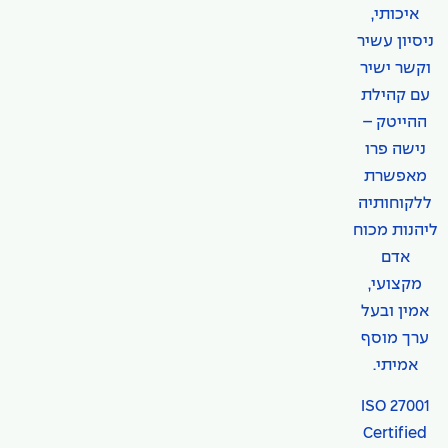
איכותי,
ניסיון עשיר
וקשר ישיר
עם קהילת
ההייטק –
נישה פרו
מאפשרת
ללקוחותיה
ליהנות מכוח
אדם
מקצועי,
אמין ובעל
ערך מוסף
אמיתי.
ISO 27001
Certified