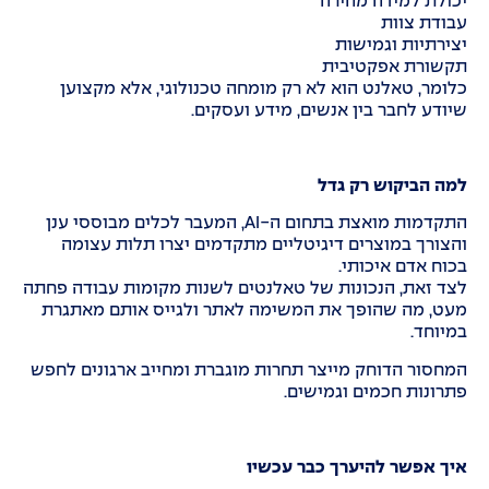
יכולת למידה מהירה
עבודת צוות
יצירתיות וגמישות
תקשורת אפקטיבית
כלומר, טאלנט הוא לא רק מומחה טכנולוגי, אלא מקצוען
שיודע לחבר בין אנשים, מידע ועסקים.
למה הביקוש רק גדל
התקדמות מואצת בתחום ה-AI, המעבר לכלים מבוססי ענן
והצורך במוצרים דיגיטליים מתקדמים יצרו תלות עצומה
בכוח אדם איכותי.
לצד זאת, הנכונות של טאלנטים לשנות מקומות עבודה פחתה
מעט, מה שהופך את המשימה לאתר ולגייס אותם מאתגרת
במיוחד.
המחסור הדוחק מייצר תחרות מוגברת ומחייב ארגונים לחפש
פתרונות חכמים וגמישים.
איך אפשר להיערך כבר עכשיו