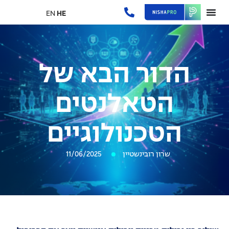
EN
HE
הדור הבא של
הטאלנטים
הטכנולוגיים
שרון רובינשטיין
11/06/2025