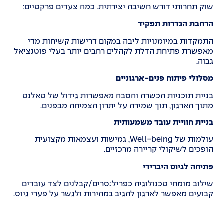
שוק תחרותי דורש חשיבה יצירתית. כמה צעדים פרקטיים:
הרחבת הגדרות תפקיד
התמקדות במיומנויות ליבה במקום דרישות קשיחות מדי
מאפשרת פתיחת הדלת לקהלים רחבים יותר בעלי פוטנציאל
גבוה.
מסלולי פיתוח פנים-ארגוניים
בניית תוכניות הכשרה והסבה מאפשרות גידול של טאלנט
מתוך הארגון, תוך שמירה על יתרון הצמיחה מבפנים.
בניית חוויית עובד משמעותית
עולמות של Well-being, גמישות ועצמאות מקצועית
הופכים לשיקולי קריירה מרכזיים.
פתיחה לגיוס היברידי
שילוב מומחי טכנולוגיה כפרילנסרים/קבלנים לצד עובדים
קבועים מאפשר לארגון להגיב במהירות ולגשר על פערי גיוס.