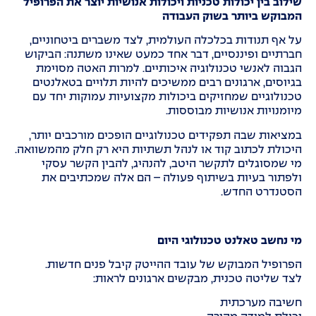
שילוב בין יכולות טכניות ויכולות אנושיות יוצר את הפרופיל
המבוקש ביותר בשוק העבודה
על אף תנודות בכלכלה העולמית, לצד משברים ביטחוניים,
חברתיים ופיננסיים, דבר אחד כמעט שאינו משתנה: הביקוש
הגבוה לאנשי טכנולוגיה איכותיים. למרות האטה מסוימת
בגיוסים, ארגונים רבים ממשיכים להיות תלויים בטאלנטים
טכנולוגיים שמחזיקים ביכולות מקצועיות עמוקות יחד עם
מיומנויות אנושיות מבוססות.
במציאות שבה תפקידים טכנולוגיים הופכים מורכבים יותר,
היכולת לכתוב קוד או לנהל תשתיות היא רק חלק מהמשוואה.
מי שמסוגלים לתקשר היטב, להנהיג, להבין הקשר עסקי
ולפתור בעיות בשיתוף פעולה – הם אלה שמכתיבים את
הסטנדרט החדש.
מי נחשב טאלנט טכנולוגי היום
הפרופיל המבוקש של עובד ההייטק קיבל פנים חדשות.
לצד שליטה טכנית, מבקשים ארגונים לראות:
חשיבה מערכתית